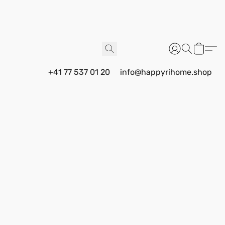
+41 77 537 01 20
info@happyrihome.shop