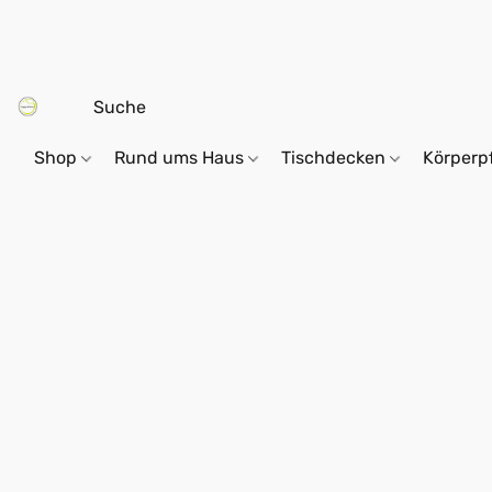
Shop
Rund ums Haus
Tischdecken
Körperp