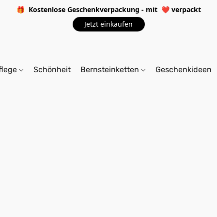
🎁 Kostenlose Geschenkverpackung - mit
❤️
verpackt
Jetzt einkaufen
flege
Schönheit
Bernsteinketten
Geschenkideen